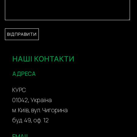
НАШІ КОНТАКТИ
АДРЕСА
КУРС
01042, Україна
м. Київ, вул. Чигорина
буд. 49, оф. 12
EMAIL