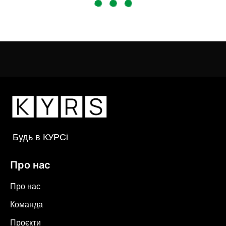
Будь в КУРСі
Про нас
Про нас
Команда
Проєкти