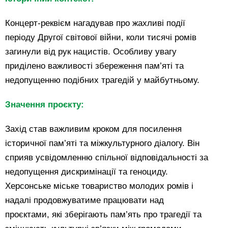
Концерт-реквієм нагадував про жахливі події
періоду Другої світової війни, коли тисячі ромів
загинули від рук нацистів. Особливу увагу
приділено важливості збереження пам’яті та
недопущенню подібних трагедій у майбутньому.
Значення проєкту:
Захід став важливим кроком для посилення
історичної пам’яті та міжкультурного діалогу. Він
сприяв усвідомленню спільної відповідальності за
недопущення дискримінації та геноциду.
Херсонське міське товариство молодих ромів і
надалі продовжуватиме працювати над
проєктами, які зберігають пам’ять про трагедії та