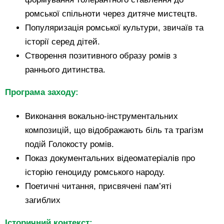
ромської спільноти через дитяче мистецтв.
Популяризація ромської культури, звичаїв та
історії серед дітей.
Створення позитивного образу ромів з
раннього дитинства.
Програма заходу:
Виконання вокально-інструментальних
композицій, що відображають біль та трагізм
подій Голокосту ромів.
Показ документальних відеоматеріалів про
історію геноциду ромського народу.
Поетичні читання, присвячені пам’яті
загиблих
Історичний контекст: