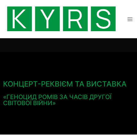
КОНЦЕРТ-РЕКВІЄМ ТА ВИСТАВКА
«ГЕНОЦИД РОМІВ ЗА ЧАСІВ ДРУГОЇ
СВІТОВОЇ ВІЙНИ»